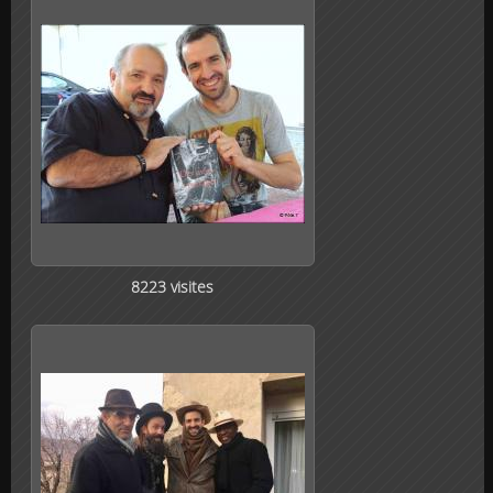
8223 visites