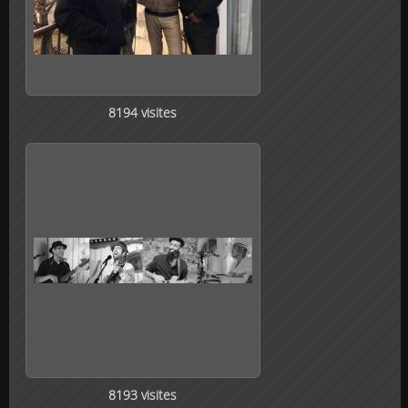
8194 visites
8193 visites