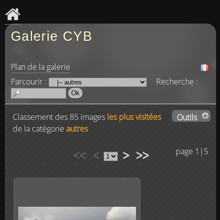
Galerie CYB
Plan de la galerie
Parcourir :
Recherche :
Classement des 85 images
les plus visitées
Outils
de la catégorie
autres
<<
<
>
>>
page 1|5