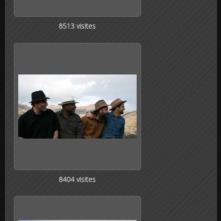
8513 visites
8404 visites