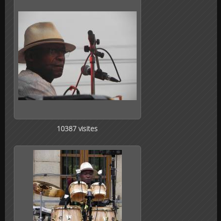
10387 visites