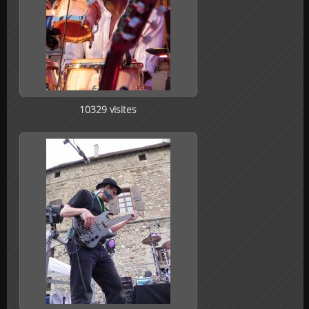
10329 visites