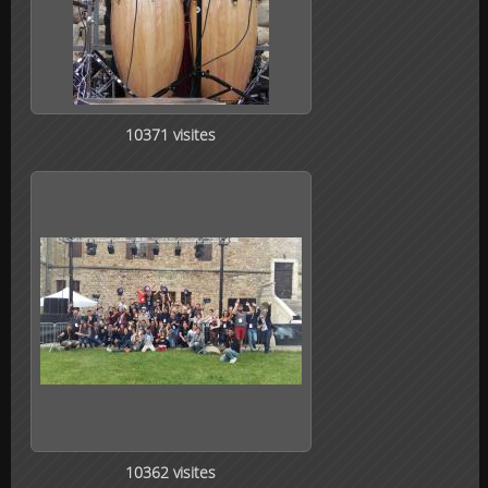
10371 visites
10362 visites