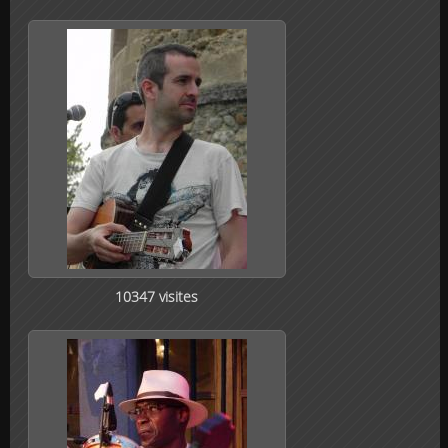
10347 visites