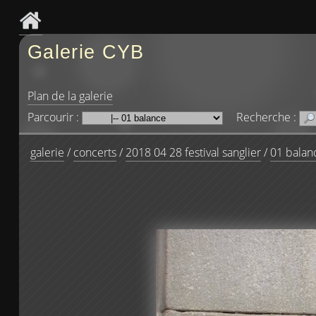
Galerie CYB
Plan de la galerie
Parcourir :
Recherche :
galerie
/
concerts
/
2018 04 28 festival sanglier
/
01 balan