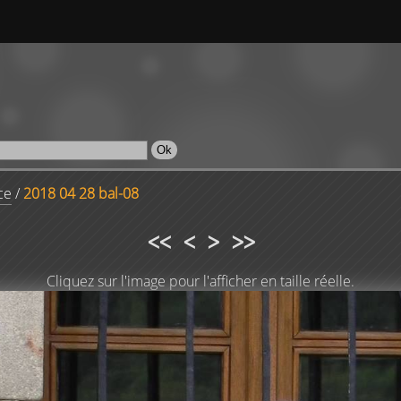
ce
/
2018 04 28 bal-08
<<
<
>
>>
Cliquez sur l'image pour l'afficher en taille réelle.