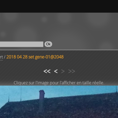
rt
/
2018 04 28 set gene-01@2048
<<
<
>
>>
Cliquez sur l'image pour l'afficher en taille réelle.