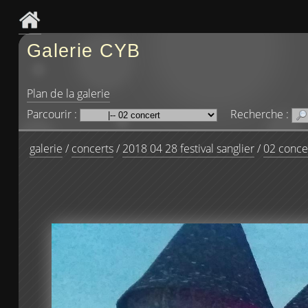
Galerie CYB
Plan de la galerie
Parcourir :
Recherche :
galerie
/
concerts
/
2018 04 28 festival sanglier
/
02 conce