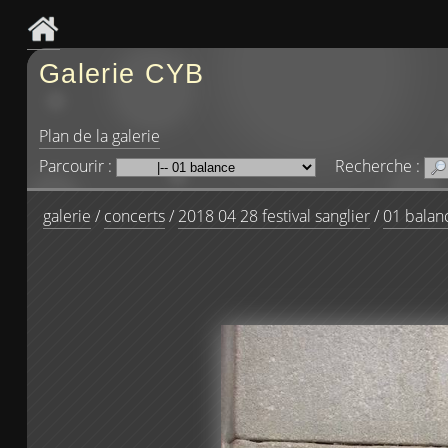
Galerie CYB
Plan de la galerie
Parcourir :
Recherche :
galerie
/
concerts
/
2018 04 28 festival sanglier
/
01 balan