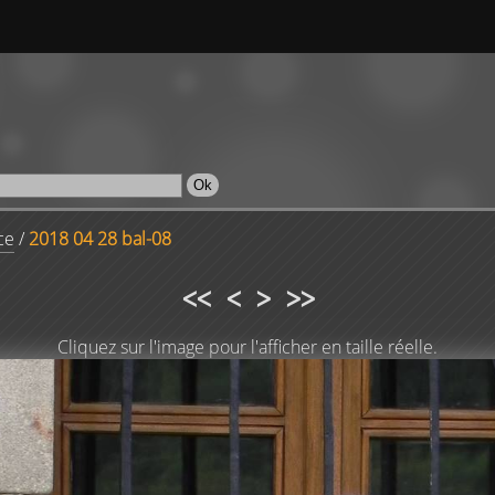
ce
/
2018 04 28 bal-08
<<
<
>
>>
Cliquez sur l'image pour l'afficher en taille réelle.