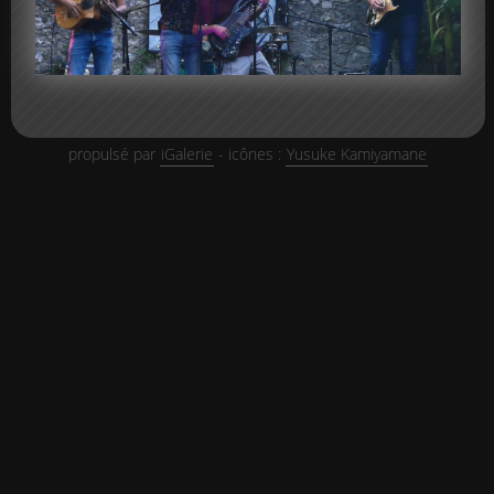
propulsé par
iGalerie
- icônes :
Yusuke Kamiyamane