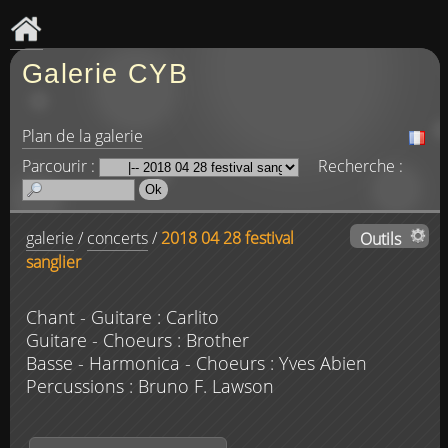
Galerie CYB
Plan de la galerie
Parcourir :
Recherche :
galerie
/
concerts
/
2018 04 28 festival
Outils
sanglier
Chant - Guitare : Carlito
Guitare - Choeurs : Brother
Basse - Harmonica - Choeurs : Yves Abien
Percussions : Bruno F. Lawson