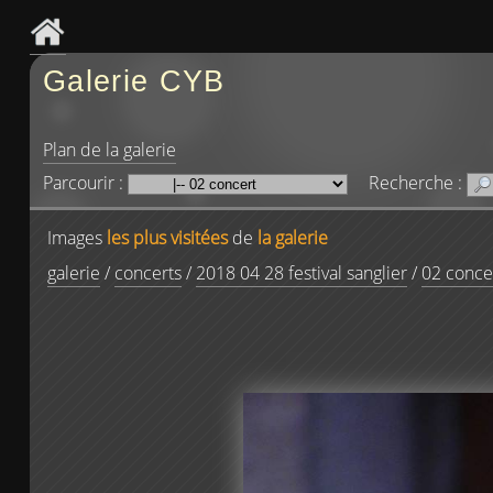
Galerie CYB
Plan de la galerie
Parcourir :
Recherche :
Images
les plus visitées
de
la galerie
galerie
/
concerts
/
2018 04 28 festival sanglier
/
02 conce