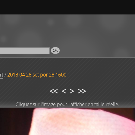
rt
/
2018 04 28 set por 28 1600
<<
<
>
>>
Cliquez sur l'image pour l'afficher en taille réelle.