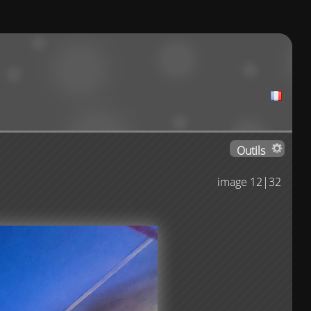
Outils
image 12|32